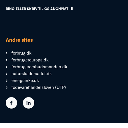
RING ELLER SKRIV TIL OS ANONYMT
Andre sites
forbrug.dk
forbrugereuropa.dk
forbrugerombudsmanden.dk
naturskaderaadet.dk
energianke.dk
fødevarehandelsloven (UTP)