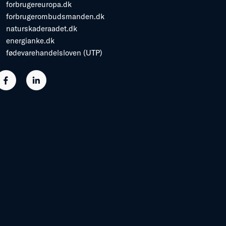
forbrugereuropa.dk
forbrugerombudsmanden.dk
naturskaderaadet.dk
energianke.dk
fødevarehandelsloven (UTP)