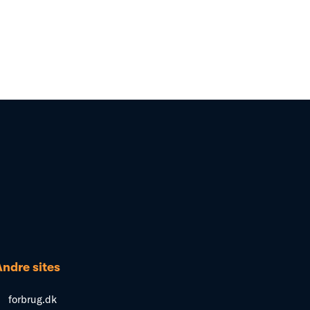
Andre sites
forbrug.dk