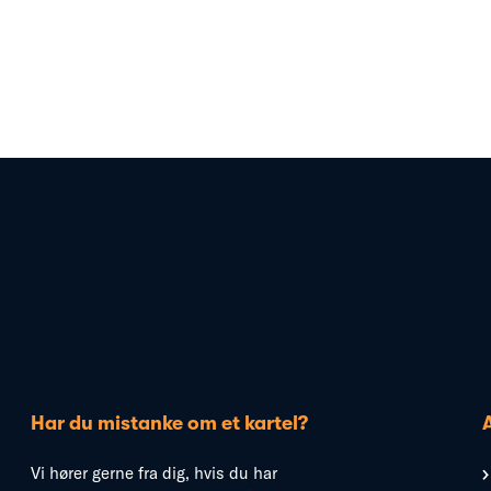
Har du mistanke om et kartel?
Vi hører gerne fra dig, hvis du har