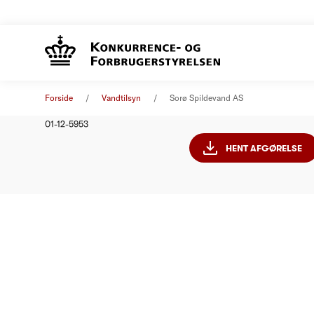
Sorø Spi
Afgørelse
01. januar 2013
Forside
Vandtilsyn
Sorø Spildevand AS
Nummer
01-12-5953
HENT AFGØRELSE