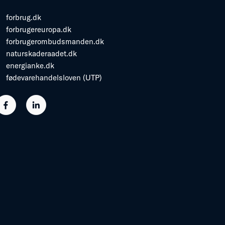
forbrug.dk
forbrugereuropa.dk
forbrugerombudsmanden.dk
naturskaderaadet.dk
energianke.dk
fødevarehandelsloven (UTP)