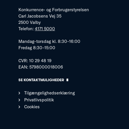
Konkurrence- og Forbrugerstyrelsen
Carl Jacobsens Vej 35
2500 Valby
Telefon:
4171 5000
Mandag–torsdag kl. 8:30–16:00
Fredag 8:30–15:00
CVR: 10 29 48 19
EAN: 5798000018006
SE KONTAKTMULIGHEDER
Tilgængelighedserklæring
Privatlivspolitik
Cookies