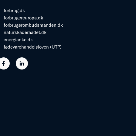
forbrug.dk
forbrugereuropa.dk
forbrugerombudsmanden.dk
naturskaderaadet.dk
energianke.dk
fødevarehandelsloven (UTP)