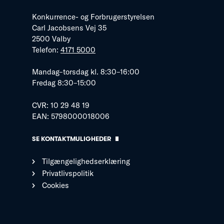
Konkurrence- og Forbrugerstyrelsen
Carl Jacobsens Vej 35
2500 Valby
Telefon:
4171 5000
Mandag–torsdag kl. 8:30–16:00
Fredag 8:30–15:00
CVR: 10 29 48 19
EAN: 5798000018006
SE KONTAKTMULIGHEDER
Tilgængelighedserklæring
Privatlivspolitik
Cookies