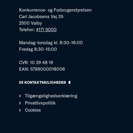
Konkurrence- og Forbrugerstyrelsen
Carl Jacobsens Vej 35
2500 Valby
Telefon:
4171 5000
Mandag–torsdag kl. 8:30–16:00
Fredag 8:30–15:00
CVR: 10 29 48 19
EAN: 5798000018006
SE KONTAKTMULIGHEDER
Tilgængelighedserklæring
Privatlivspolitik
Cookies