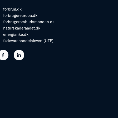
forbrug.dk
forbrugereuropa.dk
forbrugerombudsmanden.dk
naturskaderaadet.dk
energianke.dk
fødevarehandelsloven (UTP)