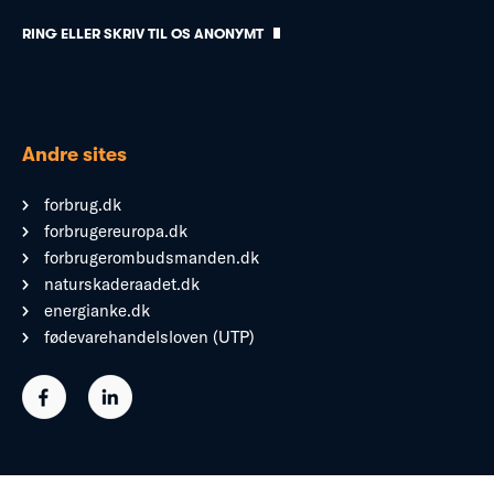
RING ELLER SKRIV TIL OS ANONYMT
Andre sites
forbrug.dk
forbrugereuropa.dk
forbrugerombudsmanden.dk
naturskaderaadet.dk
energianke.dk
fødevarehandelsloven (UTP)