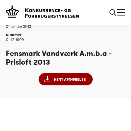
...
Vandtilsyn
Fensmark Vandværk
Afgørelse
01. januar 2013
Nummer
01-12-6109
Fensmark Vandværk A.m.b.a -
Prisloft 2013
HENT AFGØRELSE