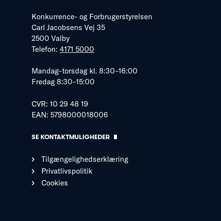
Konkurrence- og Forbrugerstyrelsen
Carl Jacobsens Vej 35
2500 Valby
Telefon:
4171 5000
Mandag–torsdag kl. 8:30–16:00
Fredag 8:30–15:00
CVR: 10 29 48 19
EAN: 5798000018006
SE KONTAKTMULIGHEDER
Tilgængelighedserklæring
Privatlivspolitik
Cookies