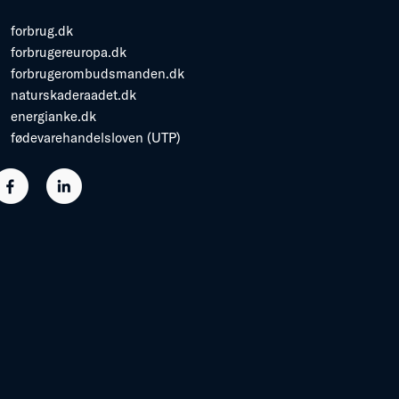
forbrug.dk
forbrugereuropa.dk
forbrugerombudsmanden.dk
naturskaderaadet.dk
energianke.dk
fødevarehandelsloven (UTP)