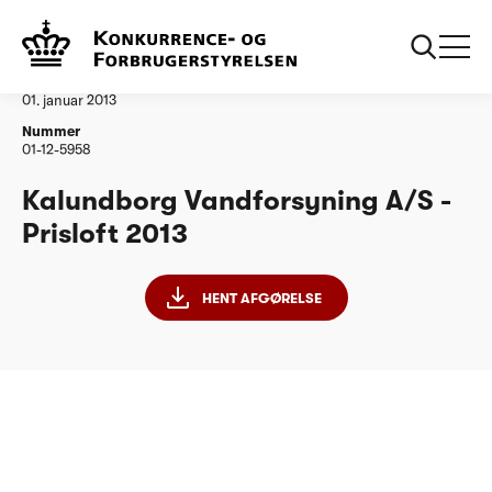
...
Vandtilsyn
Kalundborg Vandforsyning
Afgørelse
01. januar 2013
Nummer
01-12-5958
Kalundborg Vandforsyning A/S -
Prisloft 2013
HENT AFGØRELSE