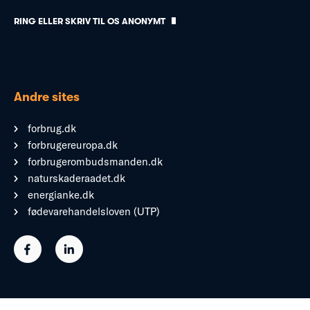
RING ELLER SKRIV TIL OS ANONYMT
Andre sites
forbrug.dk
forbrugereuropa.dk
forbrugerombudsmanden.dk
naturskaderaadet.dk
energianke.dk
fødevarehandelsloven (UTP)