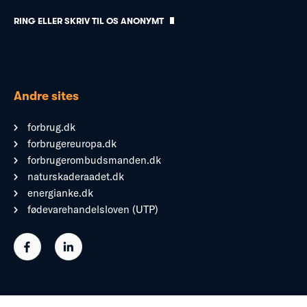
RING ELLER SKRIV TIL OS ANONYMT
Andre sites
forbrug.dk
forbrugereuropa.dk
forbrugerombudsmanden.dk
naturskaderaadet.dk
energianke.dk
fødevarehandelsloven (UTP)