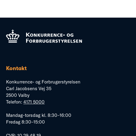
Kontakt
Konkurrence- og Forbrugerstyrelsen
Carl Jacobsens Vej 35
2500 Valby
Telefon:
4171 5000
Mandag–torsdag kl. 8:30–16:00
Fredag 8:30–15:00
CVR: 10 29 48 19