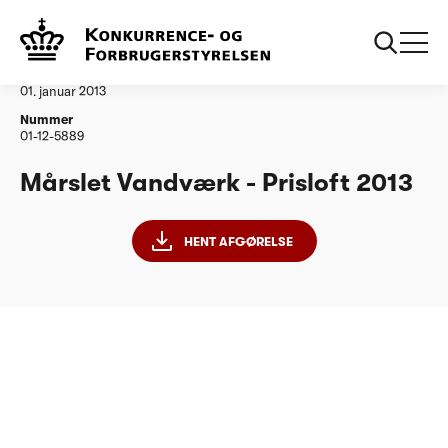
...
Vandtilsyn
Mårslet Vandværk
Afgørelse
01. januar 2013
Nummer
01-12-5889
Mårslet Vandværk - Prisloft 2013
HENT AFGØRELSE