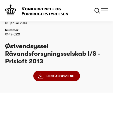
...
Vandtilsyn
Østvendsyssel Råvandsforsyningsselskab
Afgørelse
01. januar 2013
Nummer
01-12-6221
Østvendsyssel
Råvandsforsyningsselskab I/S -
Prisloft 2013
HENT AFGØRELSE