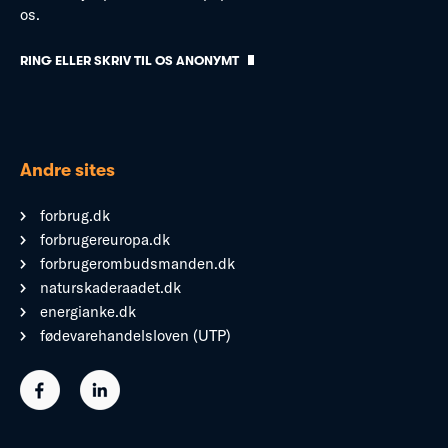
os.
RING ELLER SKRIV TIL OS ANONYMT
Andre sites
forbrug.dk
forbrugereuropa.dk
forbrugerombudsmanden.dk
naturskaderaadet.dk
energianke.dk
fødevarehandelsloven (UTP)