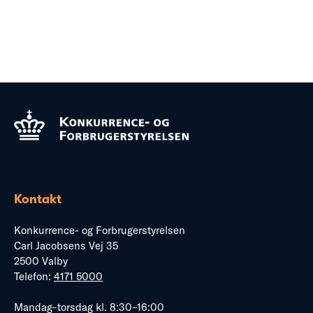
Kontakt
Konkurrence- og Forbrugerstyrelsen
Carl Jacobsens Vej 35
2500 Valby
Telefon:
4171 5000
Mandag–torsdag kl. 8:30–16:00