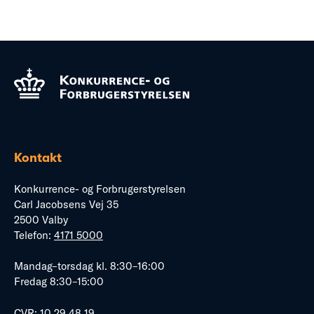
Kontakt
Konkurrence- og Forbrugerstyrelsen
Carl Jacobsens Vej 35
2500 Valby
Telefon:
4171 5000
Mandag–torsdag kl. 8:30–16:00
Fredag 8:30–15:00
CVR: 10 29 48 19