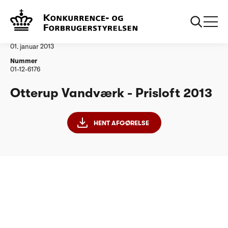
...
Vandtilsyn
Otterup Vandværk
Afgørelse
01. januar 2013
Nummer
01-12-6176
Otterup Vandværk - Prisloft 2013
HENT AFGØRELSE