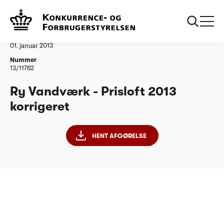
...
Vandtilsyn
Ry Vandvaerk Korrigeret PL 2013
Afgørelse
01. januar 2013
Nummer
13/11762
Ry Vandværk - Prisloft 2013
korrigeret
HENT AFGØRELSE