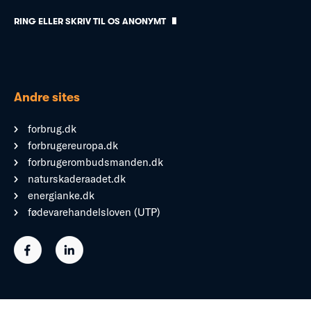
RING ELLER SKRIV TIL OS ANONYMT
Andre sites
forbrug.dk
forbrugereuropa.dk
forbrugerombudsmanden.dk
naturskaderaadet.dk
energianke.dk
fødevarehandelsloven (UTP)