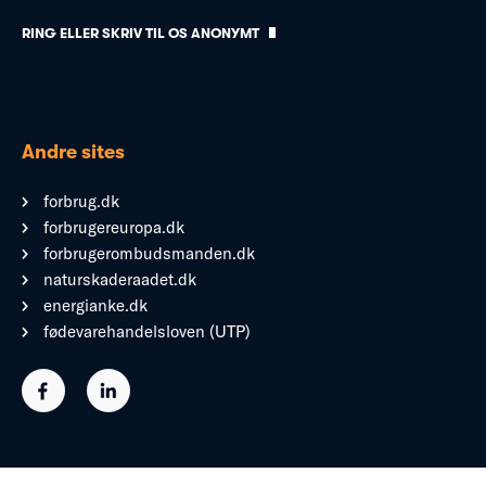
RING ELLER SKRIV TIL OS ANONYMT
Andre sites
forbrug.dk
forbrugereuropa.dk
forbrugerombudsmanden.dk
naturskaderaadet.dk
energianke.dk
fødevarehandelsloven (UTP)