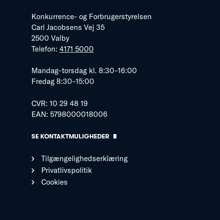
Konkurrence- og Forbrugerstyrelsen
Carl Jacobsens Vej 35
2500 Valby
Telefon:
4171 5000
Mandag–torsdag kl. 8:30–16:00
Fredag 8:30–15:00
CVR: 10 29 48 19
EAN: 5798000018006
SE KONTAKTMULIGHEDER
Tilgængelighedserklæring
Privatlivspolitik
Cookies