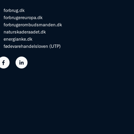
forbrug.dk
forbrugereuropa.dk
forbrugerombudsmanden.dk
naturskaderaadet.dk
energianke.dk
fødevarehandelsloven (UTP)