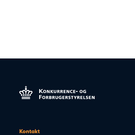
Kontakt