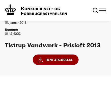
...
Vandtilsyn
Tistrup Vandværk
Afgørelse
01. januar 2013
Nummer
01-12-6203
Tistrup Vandværk - Prisloft 2013
HENT AFGØRELSE