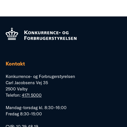
Kontakt
Konkurrence- og Forbrugerstyrelsen
Carl Jacobsens Vej 35
2500 Valby
Telefon:
4171 5000
Mandag–torsdag kl. 8:30–16:00
Fredag 8:30–15:00
CVR: 10 29 48 19