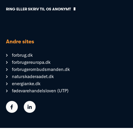
RING ELLER SKRIV TIL OS ANONYMT
Andre sites
forbrug.dk
forbrugereuropa.dk
forbrugerombudsmanden.dk
naturskaderaadet.dk
energianke.dk
fødevarehandelsloven (UTP)