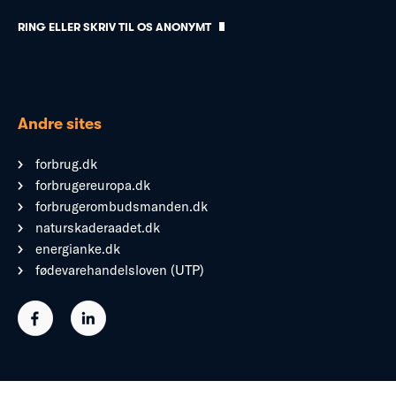
RING ELLER SKRIV TIL OS ANONYMT
Andre sites
forbrug.dk
forbrugereuropa.dk
forbrugerombudsmanden.dk
naturskaderaadet.dk
energianke.dk
fødevarehandelsloven (UTP)