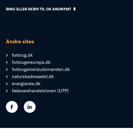
RING ELLER SKRIV TIL OS ANONYMT
Andre sites
forbrug.dk
forbrugereuropa.dk
forbrugerombudsmanden.dk
naturskaderaadet.dk
energianke.dk
fødevarehandelsloven (UTP)