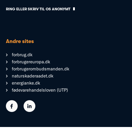
RING ELLER SKRIV TIL OS ANONYMT
Andre sites
forbrug.dk
forbrugereuropa.dk
forbrugerombudsmanden.dk
naturskaderaadet.dk
energianke.dk
fødevarehandelsloven (UTP)