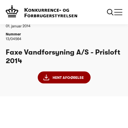
...
Vandtilsyn
Faxe Vandforsyning AS
Afgørelse
01. januar 2014
Nummer
13/04564
Faxe Vandforsyning A/S - Prisloft
2014
HENT AFGØRELSE