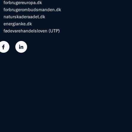
forbrugereuropa.dk
forbrugerombudsmanden.dk
naturskaderaadet.dk
energianke.dk
fødevarehandelsloven (UTP)