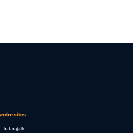
Andre sites
forbrug.dk