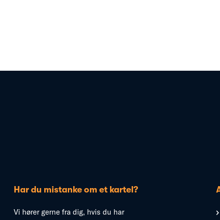
Har du mistanke om et kartel?
Vi hører gerne fra dig, hvis du har