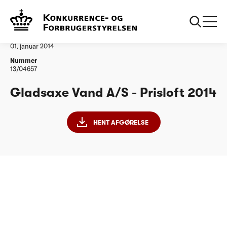
...
Vandtilsyn
Gladsaxe Vand as
Afgørelse
01. januar 2014
Nummer
13/04657
Gladsaxe Vand A/S - Prisloft 2014
HENT AFGØRELSE