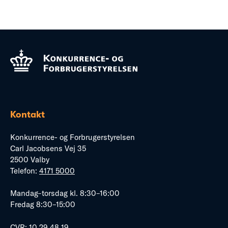
Kontakt
Konkurrence- og Forbrugerstyrelsen
Carl Jacobsens Vej 35
2500 Valby
Telefon:
4171 5000
Mandag–torsdag kl. 8:30–16:00
Fredag 8:30–15:00
CVR: 10 29 48 19