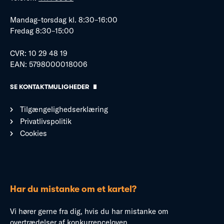
Mandag–torsdag kl. 8:30–16:00
Fredag 8:30–15:00
CVR: 10 29 48 19
EAN: 5798000018006
SE KONTAKTMULIGHEDER
Tilgængelighedserklæring
Privatlivspolitik
Cookies
Har du mistanke om et kartel?
Vi hører gerne fra dig, hvis du har mistanke om
overtrædelser af konkurrenceloven.