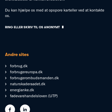
Du kan hjælpe os med at opspore karteller ved at kontakte
os.
RING ELLER SKRIV TIL OS ANONYMT
Andre sites
forbrug.dk
forbrugereuropa.dk
forbrugerombudsmanden.dk
naturskaderaadet.dk
energianke.dk
fødevarehandelsloven (UTP)