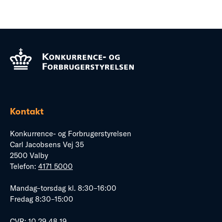
Kontakt
Konkurrence- og Forbrugerstyrelsen
Carl Jacobsens Vej 35
2500 Valby
Telefon:
4171 5000
Mandag–torsdag kl. 8:30–16:00
Fredag 8:30–15:00
CVR: 10 29 48 19