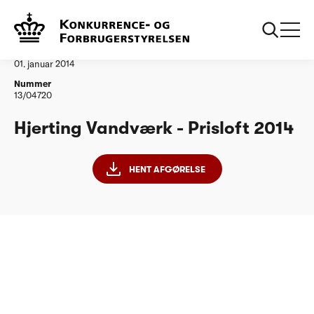
...
Vandtilsyn
Hjerting Vandvaerk
Afgørelse
01. januar 2014
Nummer
13/04720
Hjerting Vandværk - Prisloft 2014
HENT AFGØRELSE