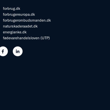
forbrug.dk
forbrugereuropa.dk
forbrugerombudsmanden.dk
naturskaderaadet.dk
energianke.dk
fødevarehandelsloven (UTP)