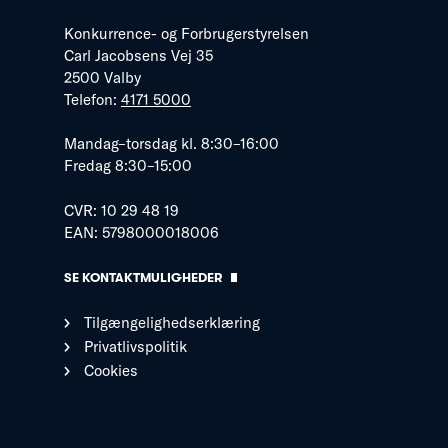
Konkurrence- og Forbrugerstyrelsen
Carl Jacobsens Vej 35
2500 Valby
Telefon:
4171 5000
Mandag–torsdag kl. 8:30–16:00
Fredag 8:30–15:00
CVR: 10 29 48 19
EAN: 5798000018006
SE KONTAKTMULIGHEDER
Tilgængelighedserklæring
Privatlivspolitik
Cookies