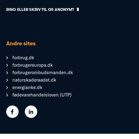
RING ELLER SKRIV TIL OS ANONYMT
Andre sites
forbrug.dk
forbrugereuropa.dk
forbrugerombudsmanden.dk
naturskaderaadet.dk
energianke.dk
fødevarehandelsloven (UTP)