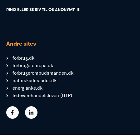
RING ELLER SKRIV TIL OS ANONYMT
Andre sites
forbrug.dk
forbrugereuropa.dk
forbrugerombudsmanden.dk
naturskaderaadet.dk
energianke.dk
fødevarehandelsloven (UTP)