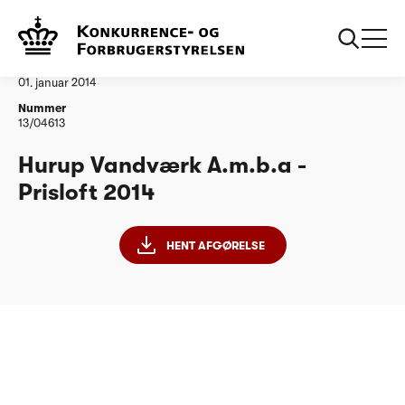
...
Vandtilsyn
Hurup Vandvaerk Amba
Afgørelse
01. januar 2014
Nummer
13/04613
Hurup Vandværk A.m.b.a -
Prisloft 2014
HENT AFGØRELSE