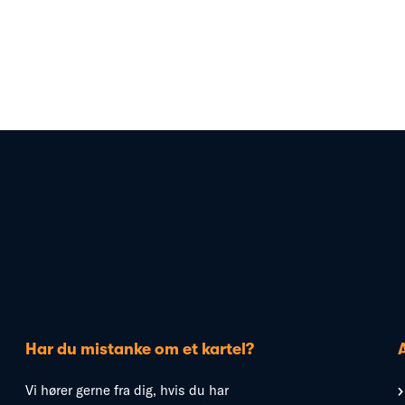
Har du mistanke om et kartel?
Vi hører gerne fra dig, hvis du har