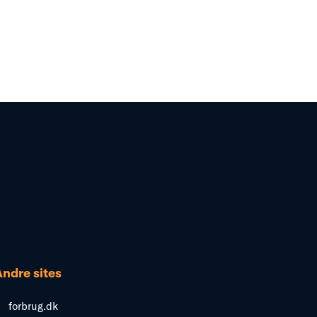
Andre sites
forbrug.dk