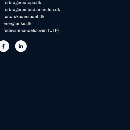
forbrugereuropa.dk
forbrugerombudsmanden.dk
naturskaderaadet.dk
energianke.dk
fødevarehandelsloven (UTP)