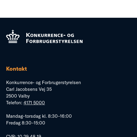
Kontakt
Konkurrence- og Forbrugerstyrelsen
Carl Jacobsens Vej 35
2500 Valby
Telefon:
4171 5000
Mandag–torsdag kl. 8:30–16:00
Fredag 8:30–15:00
CVR: 10 29 48 19