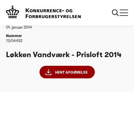
...
Vandtilsyn
Loekken Vandvaerk
Afgørelse
01. januar 2014
Nummer
13/04452
Løkken Vandværk - Prisloft 2014
HENT AFGØRELSE