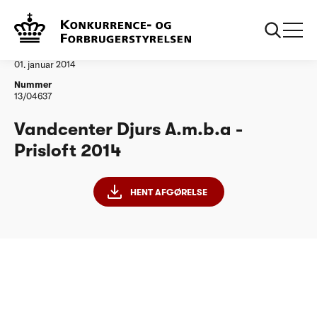
...
Vandtilsyn
Vandcenter Djurs Amba
Afgørelse
01. januar 2014
Nummer
13/04637
Vandcenter Djurs A.m.b.a -
Prisloft 2014
HENT AFGØRELSE