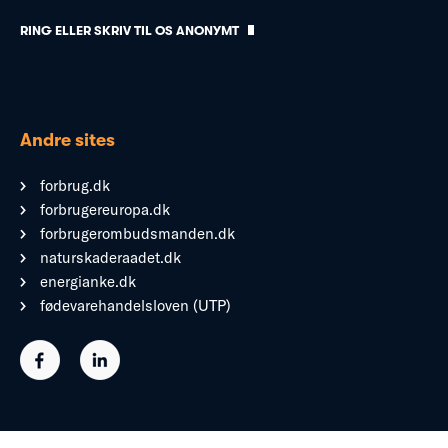
RING ELLER SKRIV TIL OS ANONYMT
Andre sites
forbrug.dk
forbrugereuropa.dk
forbrugerombudsmanden.dk
naturskaderaadet.dk
energianke.dk
fødevarehandelsloven (UTP)