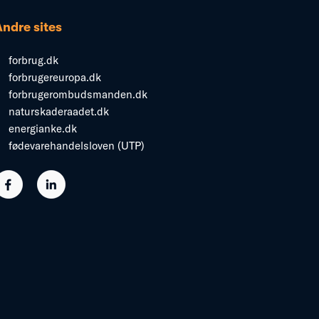
Andre sites
forbrug.dk
forbrugereuropa.dk
forbrugerombudsmanden.dk
naturskaderaadet.dk
energianke.dk
fødevarehandelsloven (UTP)