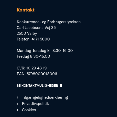
Kontakt
Konkurrence- og Forbrugerstyrelsen
Carl Jacobsens Vej 35
2500 Valby
Telefon:
4171 5000
Mandag–torsdag kl. 8:30–16:00
Fredag 8:30–15:00
CVR: 10 29 48 19
EAN: 5798000018006
SE KONTAKTMULIGHEDER
Tilgængelighedserklæring
Privatlivspolitik
Cookies