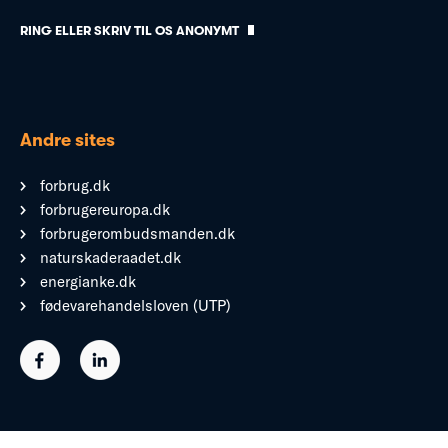
RING ELLER SKRIV TIL OS ANONYMT
Andre sites
forbrug.dk
forbrugereuropa.dk
forbrugerombudsmanden.dk
naturskaderaadet.dk
energianke.dk
fødevarehandelsloven (UTP)