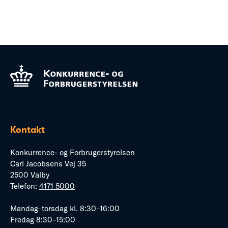
Kontakt
Konkurrence- og Forbrugerstyrelsen
Carl Jacobsens Vej 35
2500 Valby
Telefon:
4171 5000
Mandag–torsdag kl. 8:30–16:00
Fredag 8:30–15:00