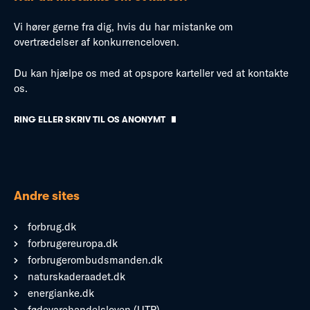
Vi hører gerne fra dig, hvis du har mistanke om
overtrædelser af konkurrenceloven.
Du kan hjælpe os med at opspore karteller ved at kontakte
os.
RING ELLER SKRIV TIL OS ANONYMT
Andre sites
forbrug.dk
forbrugereuropa.dk
forbrugerombudsmanden.dk
naturskaderaadet.dk
energianke.dk
fødevarehandelsloven (UTP)