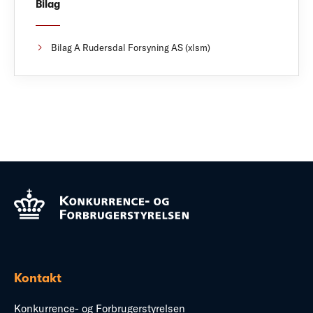
Bilag
Bilag A Rudersdal Forsyning AS (xlsm)
Kontakt
Konkurrence- og Forbrugerstyrelsen