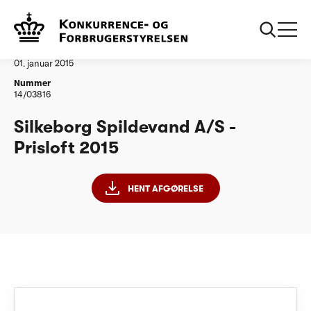
...
Vandtilsyn
Silkeborg Spildevand AS PL15
Afgørelse
01. januar 2015
Nummer
14/03816
Silkeborg Spildevand A/S -
Prisloft 2015
HENT AFGØRELSE