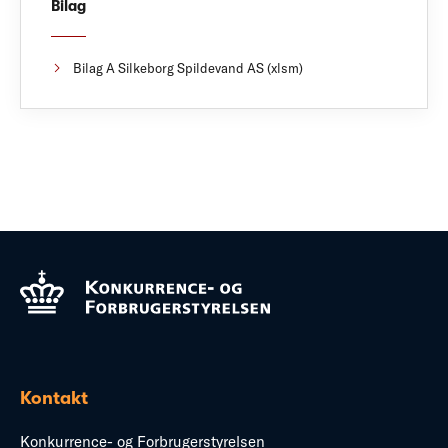
Bilag
Bilag A Silkeborg Spildevand AS (xlsm)
Kontakt
Konkurrence- og Forbrugerstyrelsen