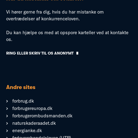
Vi hører gerne fra dig, hvis du har mistanke om
overtrædelser af konkurrenceloven.
Du kan hjælpe os med at opspore karteller ved at kontakte
os.
RING ELLER SKRIV TIL OS ANONYMT
Andre sites
forbrug.dk
forbrugereuropa.dk
forbrugerombudsmanden.dk
naturskaderaadet.dk
energianke.dk
fødevarehandelsloven (UTP)