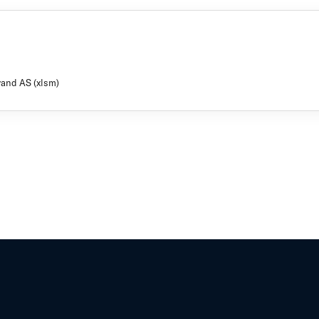
vand AS (xlsm)