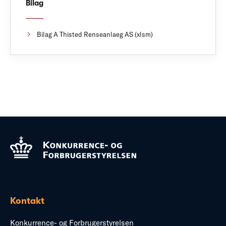
Bilag
Bilag A Thisted Renseanlaeg AS (xlsm)
Kontakt
Konkurrence- og Forbrugerstyrelsen