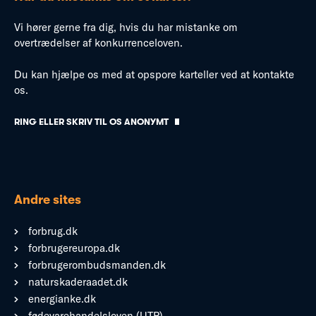
Vi hører gerne fra dig, hvis du har mistanke om
overtrædelser af konkurrenceloven.
Du kan hjælpe os med at opspore karteller ved at kontakte
os.
RING ELLER SKRIV TIL OS ANONYMT
Andre sites
forbrug.dk
forbrugereuropa.dk
forbrugerombudsmanden.dk
naturskaderaadet.dk
energianke.dk
fødevarehandelsloven (UTP)