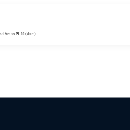
nd Amba PL 15 (xlsm)