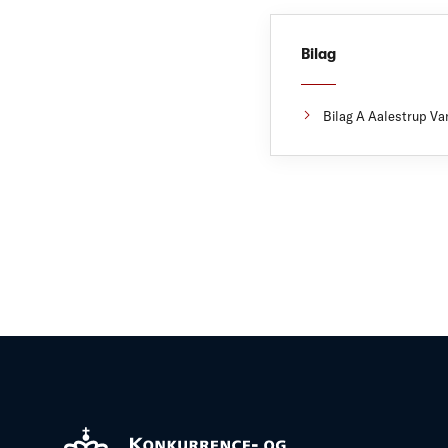
Bilag
Bilag A Aalestrup Va