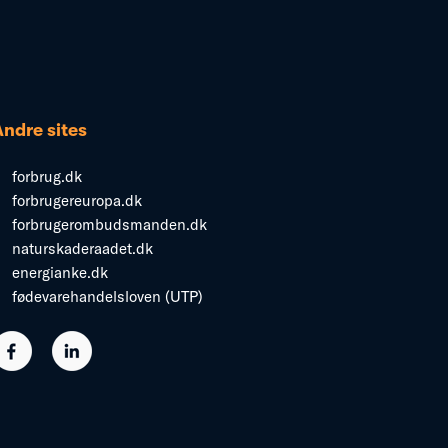
Andre sites
forbrug.dk
forbrugereuropa.dk
forbrugerombudsmanden.dk
naturskaderaadet.dk
energianke.dk
fødevarehandelsloven (UTP)