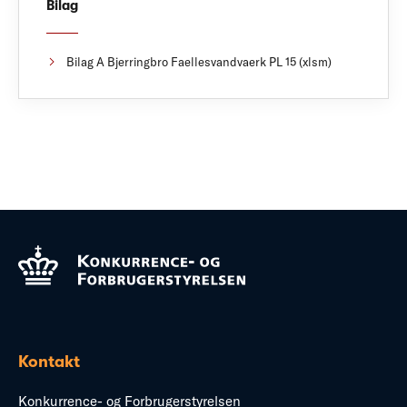
Bilag
Bilag A Bjerringbro Faellesvandvaerk PL 15 (xlsm)
Kontakt
Konkurrence- og Forbrugerstyrelsen