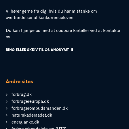
Vi hører gerne fra dig, hvis du har mistanke om
overtrædelser af konkurrenceloven.
Du kan hjælpe os med at opspore karteller ved at kontakte
os.
RING ELLER SKRIV TIL OS ANONYMT
Andre sites
forbrug.dk
forbrugereuropa.dk
forbrugerombudsmanden.dk
naturskaderaadet.dk
energianke.dk
fødevarehandelsloven (UTP)