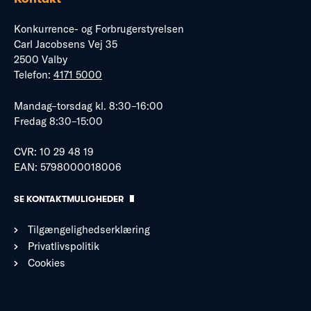
Konkurrence- og Forbrugerstyrelsen
Carl Jacobsens Vej 35
2500 Valby
Telefon:
4171 5000
Mandag–torsdag kl. 8:30–16:00
Fredag 8:30–15:00
CVR: 10 29 48 19
EAN: 5798000018006
SE KONTAKTMULIGHEDER
Tilgængelighedserklæring
Privatlivspolitik
Cookies