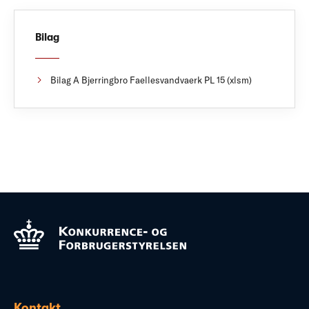
Bilag
Bilag A Bjerringbro Faellesvandvaerk PL 15 (xlsm)
Kontakt