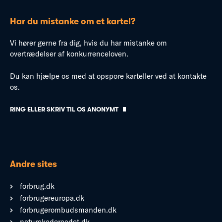
Har du mistanke om et kartel?
Vi hører gerne fra dig, hvis du har mistanke om
overtrædelser af konkurrenceloven.
Du kan hjælpe os med at opspore karteller ved at kontakte
os.
RING ELLER SKRIV TIL OS ANONYMT
Andre sites
forbrug.dk
forbrugereuropa.dk
forbrugerombudsmanden.dk
naturskaderaadet.dk