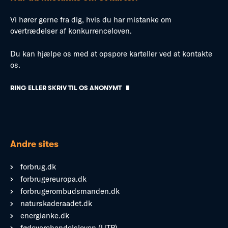
Vi hører gerne fra dig, hvis du har mistanke om
overtrædelser af konkurrenceloven.
Du kan hjælpe os med at opspore karteller ved at kontakte
os.
RING ELLER SKRIV TIL OS ANONYMT
Andre sites
forbrug.dk
forbrugereuropa.dk
forbrugerombudsmanden.dk
naturskaderaadet.dk
energianke.dk
fødevarehandelsloven (UTP)