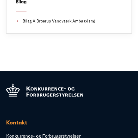
Bilag
Bilag A Broerup Vandvaerk Amba (xlsm)
Kontakt
Konkurrence- og Forbrugerstyrelsen