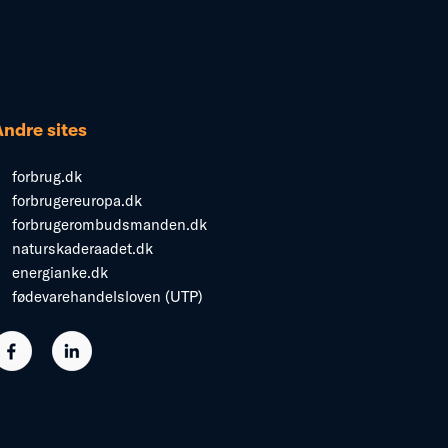
Andre sites
forbrug.dk
forbrugereuropa.dk
forbrugerombudsmanden.dk
naturskaderaadet.dk
energianke.dk
fødevarehandelsloven (UTP)