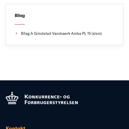
Bilag
Bilag A Grindsted Vandvaerk Amba PL 15 (xlsm)
Kontakt