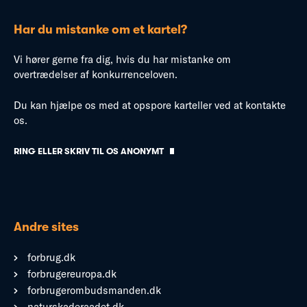
Har du mistanke om et kartel?
Vi hører gerne fra dig, hvis du har mistanke om
overtrædelser af konkurrenceloven.
Du kan hjælpe os med at opspore karteller ved at kontakte
os.
RING ELLER SKRIV TIL OS ANONYMT
Andre sites
forbrug.dk
forbrugereuropa.dk
forbrugerombudsmanden.dk
naturskaderaadet.dk