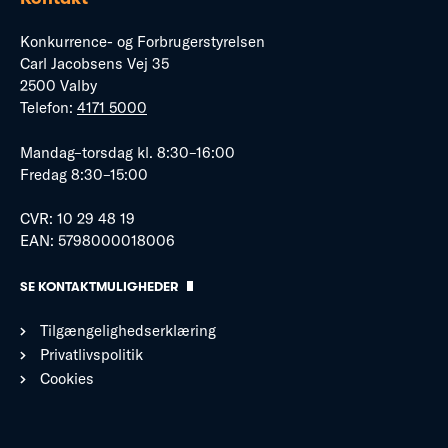
Konkurrence- og Forbrugerstyrelsen
Carl Jacobsens Vej 35
2500 Valby
Telefon:
4171 5000
Mandag–torsdag kl. 8:30–16:00
Fredag 8:30–15:00
CVR: 10 29 48 19
EAN: 5798000018006
SE KONTAKTMULIGHEDER
Tilgængelighedserklæring
Privatlivspolitik
Cookies