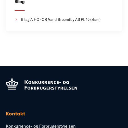
Bilag
Bilag A HOFOR Vand Broendby AS PL 15 (xlsm)
Kontakt
Konkurrence- og Forbrugerstyrelsen