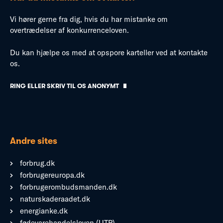
Vi hører gerne fra dig, hvis du har mistanke om
overtrædelser af konkurrenceloven.
Du kan hjælpe os med at opspore karteller ved at kontakte
os.
RING ELLER SKRIV TIL OS ANONYMT
Andre sites
forbrug.dk
forbrugereuropa.dk
forbrugerombudsmanden.dk
naturskaderaadet.dk
energianke.dk
fødevarehandelsloven (UTP)