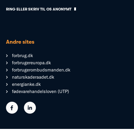
RING ELLER SKRIV TIL OS ANONYMT
Andre sites
forbrug.dk
forbrugereuropa.dk
forbrugerombudsmanden.dk
naturskaderaadet.dk
energianke.dk
fødevarehandelsloven (UTP)