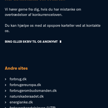
Vi hører gerne fra dig, hvis du har mistanke om
overtrædelser af konkurrenceloven.
Du kan hjælpe os med at opspore karteller ved at kontakte
os.
RING ELLER SKRIV TIL OS ANONYMT
Andre sites
forbrug.dk
forbrugereuropa.dk
forbrugerombudsmanden.dk
naturskaderaadet.dk
energianke.dk
fødevarehandelsloven (UTP)