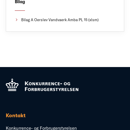
Bilag
Bilag A Oerslev Vandvaerk Amba PL 15 (xlsm)
Kontakt
Konkurrence- og Forbrugerstyrelsen