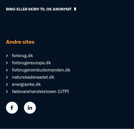
RING ELLER SKRIV TIL OS ANONYMT
Andre sites
forbrug.dk
forbrugereuropa.dk
forbrugerombudsmanden.dk
naturskaderaadet.dk
energianke.dk
fødevarehandelsloven (UTP)