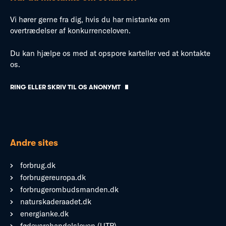
Vi hører gerne fra dig, hvis du har mistanke om
overtrædelser af konkurrenceloven.
Du kan hjælpe os med at opspore karteller ved at kontakte
os.
RING ELLER SKRIV TIL OS ANONYMT
Andre sites
forbrug.dk
forbrugereuropa.dk
forbrugerombudsmanden.dk
naturskaderaadet.dk
energianke.dk
fødevarehandelsloven (UTP)