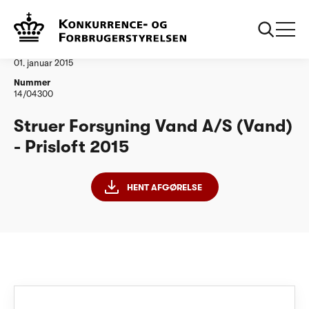
...
Vandtilsyn
Struer Forsyning Vand AS PL15
Afgørelse
01. januar 2015
Nummer
14/04300
Struer Forsyning Vand A/S (Vand)
- Prisloft 2015
HENT AFGØRELSE