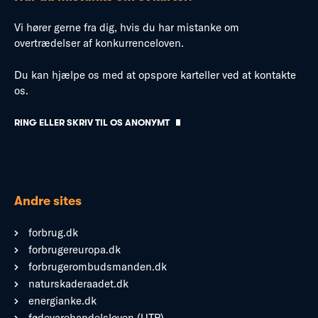
Vi hører gerne fra dig, hvis du har mistanke om
overtrædelser af konkurrenceloven.
Du kan hjælpe os med at opspore karteller ved at kontakte
os.
RING ELLER SKRIV TIL OS ANONYMT
Andre sites
forbrug.dk
forbrugereuropa.dk
forbrugerombudsmanden.dk
naturskaderaadet.dk
energianke.dk
fødevarehandelsloven (UTP)