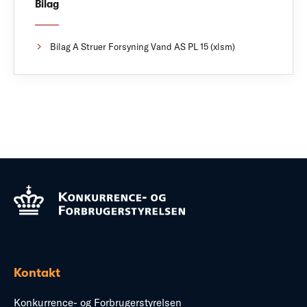
Bilag
Bilag A Struer Forsyning Vand AS PL 15 (xlsm)
Kontakt
Konkurrence- og Forbrugerstyrelsen