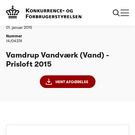
...
Vandtilsyn
Vamdrup Vandvaerk PL15
Afgørelse
01. januar 2015
Nummer
14/04374
Vamdrup Vandværk (Vand) -
Prisloft 2015
HENT AFGØRELSE