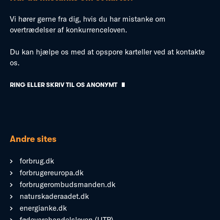
Vi hører gerne fra dig, hvis du har mistanke om
overtrædelser af konkurrenceloven.
Du kan hjælpe os med at opspore karteller ved at kontakte
os.
RING ELLER SKRIV TIL OS ANONYMT
Andre sites
forbrug.dk
forbrugereuropa.dk
forbrugerombudsmanden.dk
naturskaderaadet.dk
energianke.dk
fødevarehandelsloven (UTP)