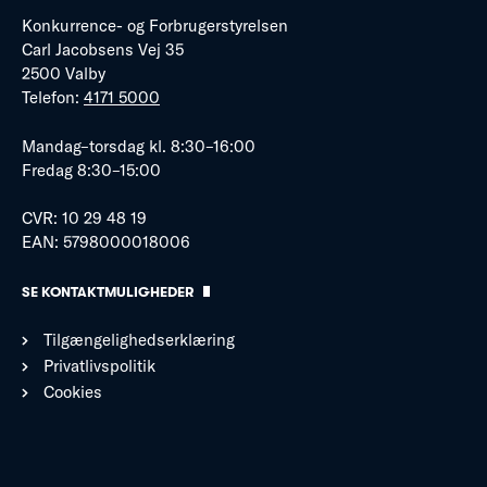
Konkurrence- og Forbrugerstyrelsen
Carl Jacobsens Vej 35
2500 Valby
Telefon:
4171 5000
Mandag–torsdag kl. 8:30–16:00
Fredag 8:30–15:00
CVR: 10 29 48 19
EAN: 5798000018006
SE KONTAKTMULIGHEDER
Tilgængelighedserklæring
Privatlivspolitik
Cookies