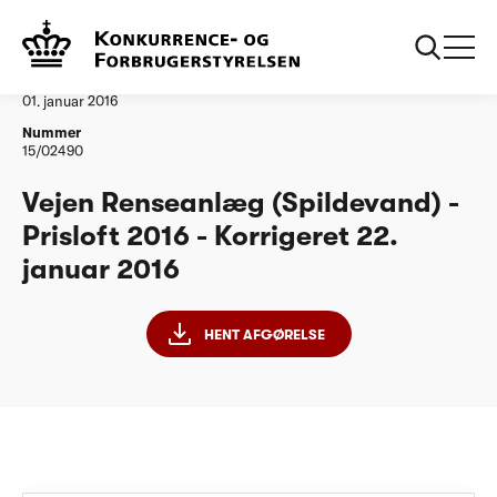
...
Vandtilsyn
Vejen Renseanlaeg PL 2016 Korrigeret 22012016
Afgørelse
01. januar 2016
Nummer
15/02490
Vejen Renseanlæg (Spildevand) -
Prisloft 2016 - Korrigeret 22.
januar 2016
HENT AFGØRELSE