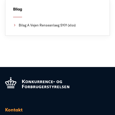
Bilag
Bilag A Vejen Renseanlaeg S101 (xlsx)
Kontakt