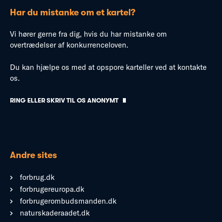
Har du mistanke om et kartel?
Vi hører gerne fra dig, hvis du har mistanke om
overtrædelser af konkurrenceloven.
Du kan hjælpe os med at opspore karteller ved at kontakte
os.
RING ELLER SKRIV TIL OS ANONYMT
Andre sites
forbrug.dk
forbrugereuropa.dk
forbrugerombudsmanden.dk
naturskaderaadet.dk